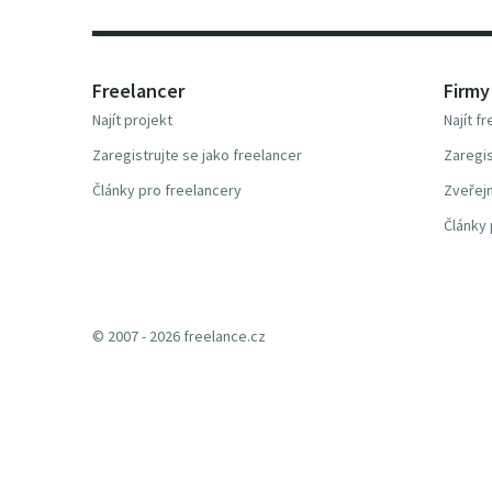
Freelancer
Firmy
Najít projekt
Najít f
Zaregistrujte se jako freelancer
Zaregis
Články pro freelancery
Zveřejn
Články 
© 2007 - 2026 freelance.cz