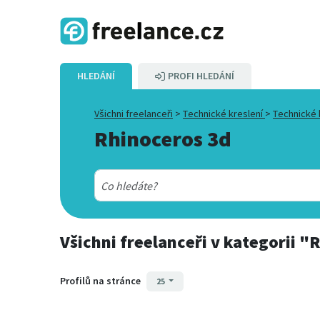
HLEDÁNÍ
PROFI HLEDÁNÍ
Všichni freelanceři
>
Technické kreslení
>
Technické 
Rhinoceros 3d
Všichni freelanceři
v kategorii
"R
Profilů na stránce
25