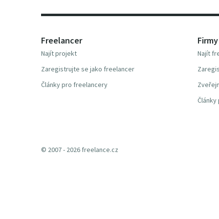
Freelancer
Firmy
Najít projekt
Najít f
Zaregistrujte se jako freelancer
Zaregis
Články pro freelancery
Zveřejn
Články 
© 2007 - 2026 freelance.cz