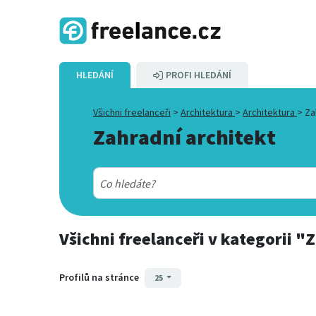
HLEDÁNÍ
PROFI HLEDÁNÍ
Všichni freelanceři
>
Architektura
>
Architektura
>
Za
Zahradní architekt
Všichni freelanceři
v kategorii
"Z
Profilů na stránce
25