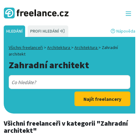
HLEDÁNÍ
PROFI HLEDÁNÍ
Nápověda
Všichni freelanceři
>
Architektura
>
Architektura
>
Zahradní
architekt
Zahradní architekt
Najít freelancery
Všichni freelanceři
v kategorii
"Zahradní
architekt"