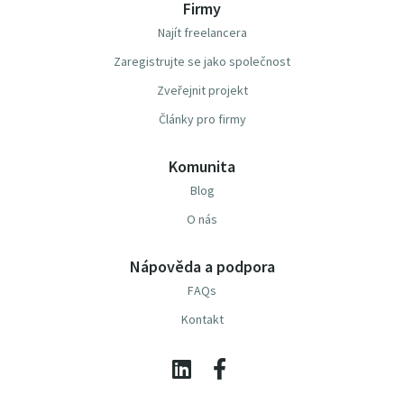
Firmy
Najít freelancera
Zaregistrujte se jako společnost
Zveřejnit projekt
Články pro firmy
Komunita
Blog
O nás
Nápověda a podpora
FAQs
Kontakt