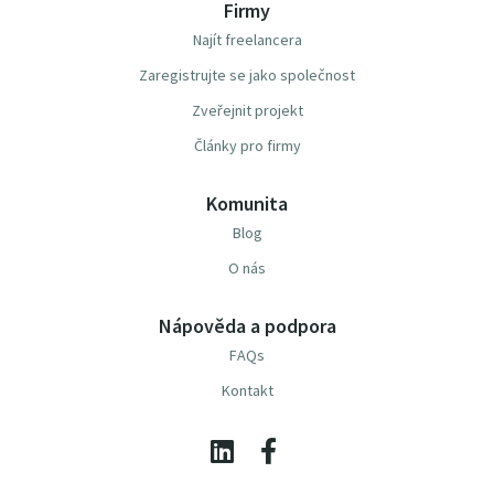
Firmy
Najít freelancera
Zaregistrujte se jako společnost
Zveřejnit projekt
Články pro firmy
Komunita
Blog
O nás
Nápověda a podpora
FAQs
Kontakt