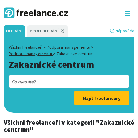
HLEDÁNÍ
PROFI HLEDÁNÍ
Nápověda
Všichni freelanceři
>
Podpora managementu
>
Podpora managementu
>
Zakaznické centrum
Zakaznické centrum
Najít freelancery
Všichni freelanceři
v kategorii
"Zakaznické
centrum"