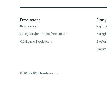
Freelancer
Firmy
Najít projekt
Najít f
Zaregistrujte se jako freelancer
Zaregis
Články pro freelancery
Zveřejn
Články 
© 2007 - 2026 freelance.cz