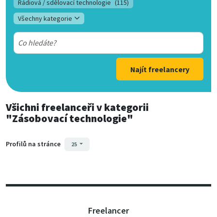
Rádiová / sdělovací technologie
(115)
Všechny kategorie
Najít freelancery
Všichni freelanceři
v kategorii
"Zásobovací technologie"
Profilů na stránce
25
Freelancer