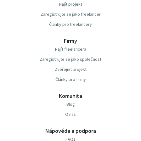
Najít projekt
Zaregistrujte se jako freelancer
Články pro freelancery
Firmy
Najít freelancera
Zaregistrujte se jako společnost
Zveřejnit projekt
Články pro firmy
Komunita
Blog
O nás
Nápověda a podpora
FAQs