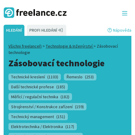
HLEDÁNÍ
PROFI HLEDÁNÍ
Nápověda
Všichni freelanceři
>
Technologie & Inženýrství
>
Zásobovací
technologie
Zásobovací technologie
Technické kreslení
(1103)
Řemeslo
(253)
Další technické profese
(185)
Měřící / regulační technika
(182)
Strojírenství / Konstrukce zařízení
(159)
Technický management
(151)
Elektrotechnika / Elektronika
(117)