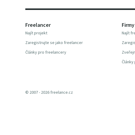
Freelancer
Firmy
Najít projekt
Najít f
Zaregistrujte se jako freelancer
Zaregis
Články pro freelancery
Zveřejn
Články 
© 2007 - 2026 freelance.cz