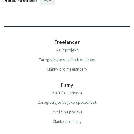
Profilů na stránce
25
Freelancer
Najít projekt
Zaregistrujte se jako freelancer
Články pro freelancery
Firmy
Najít freelancera
Zaregistrujte se jako společnost
Zveřejnit projekt
Články pro firmy