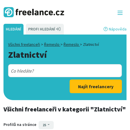
HLEDÁNÍ
PROFI HLEDÁNÍ
Nápověda
Všichni freelanceři
>
Řemeslo
>
Řemeslo
>
Zlatnictví
Zlatnictví
Najít freelancery
Všichni freelanceři
v kategorii
"Zlatnictví"
Profilů na stránce
25