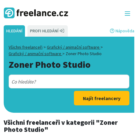
HLEDÁNÍ
PROFI HLEDÁNÍ
Nápověda
Všichni freelanceři
>
Grafický / animační software
>
Grafický / animační software
>
Zoner Photo Studio
Zoner Photo Studio
Najít freelancery
Všichni freelanceři
v kategorii
"Zoner
Photo Studio"