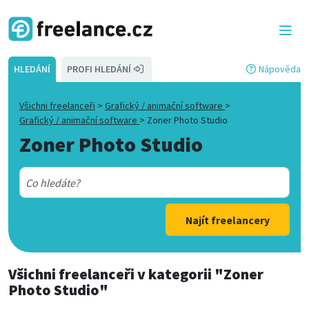
HLEDÁNÍ
PROFI HLEDÁNÍ
Nápověda
Všichni freelanceři
>
Grafický / animační software
>
Grafický / animační software
>
Zoner Photo Studio
Zoner Photo Studio
Najít freelancery
Všichni freelanceři
v kategorii
"Zoner
Photo Studio"