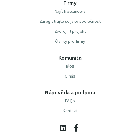
Firmy
Najít freelancera
Zaregistrujte se jako společnost
Zveřejnit projekt
Články pro firmy
Komunita
Blog
O nás
Nápověda a podpora
FAQs
Kontakt