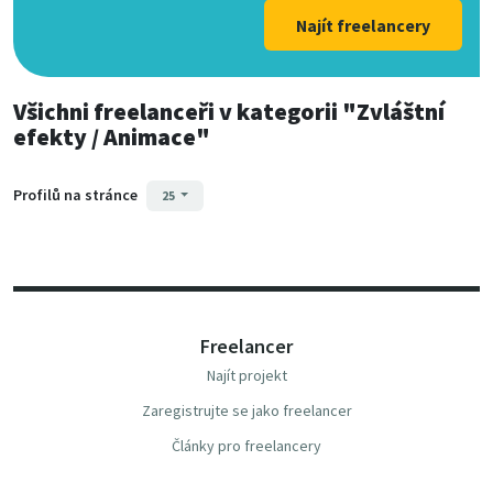
Najít freelancery
Všichni freelanceři
v kategorii
"Zvláštní
efekty / Animace"
Profilů na stránce
25
Freelancer
Najít projekt
Zaregistrujte se jako freelancer
Články pro freelancery